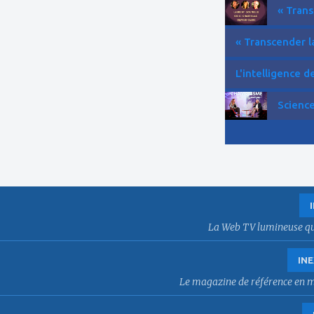
« Trans
« Transcender la
L'intelligence de 
Science
La Web TV lumineuse qui f
INE
Le magazine de référence en mat