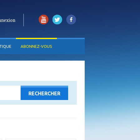
nnexion
TIQUE
ABONNEZ-VOUS
ajouter