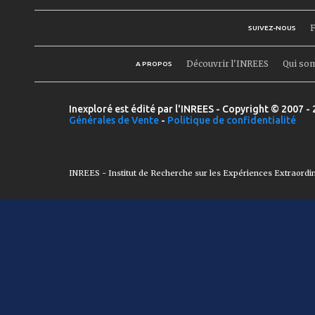
F
SUIVEZ-NOUS
Découvrir l'INREES
Qui so
A PROPOS
Inexploré est édité par l'INREES - Copyright © 2007 - 
Générales de Vente
-
Politique de confidentialité
INREES - Institut de Recherche sur les Expériences Extraordi