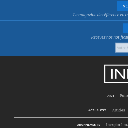
INE
Le magazine de référence en mat
Recevez nos notificat
Foir
AIDE
Articles
ACTUALITÉS
Inexploré m
ABONNEMENTS