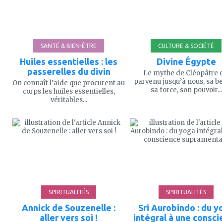
SANTÉ & BIEN-ÊTRE
CULTURE & SOCIÉTÉ
Huiles essentielles : les
Divine Égypte
passerelles du divin
Le mythe de Cléopâtre 
parvenu jusqu’à nous, sa b
On connaît l’aide que procurent au
sa force, son pouvoir...
corps les huiles essentielles,
véritables...
ajouter
ajouter
à
à
mes
mes
favoris
favoris
SPIRITUALITÉS
SPIRITUALITÉS
Annick de Souzenelle :
Sri Aurobindo : du y
aller vers soi !
intégral à une consc