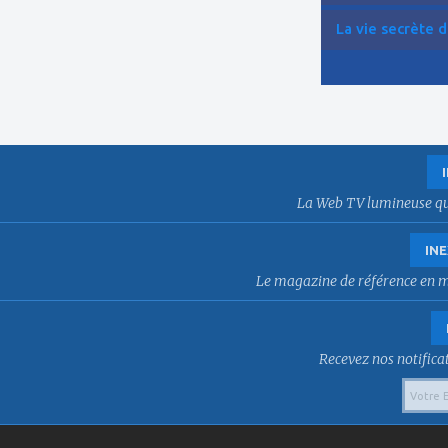
La vie secrète d
La Web TV lumineuse qui f
INE
Le magazine de référence en mat
Recevez nos notificat