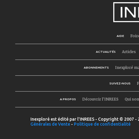
Foir
AIDE
Articles
ACTUALITÉS
Inexploré m
ABONNEMENTS
F
SUIVEZ-NOUS
Découvrir l'INREES
Qui so
A PROPOS
Inexploré est édité par l'INREES - Copyright © 2007 - 
Générales de Vente
-
Politique de confidentialité