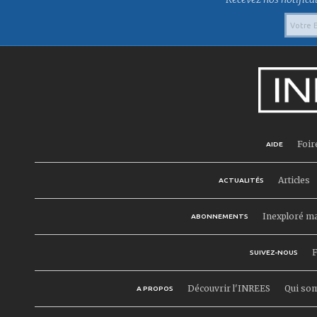
Foir
AIDE
Articles
ACTUALITÉS
Inexploré m
ABONNEMENTS
F
SUIVEZ-NOUS
Découvrir l'INREES
Qui so
A PROPOS