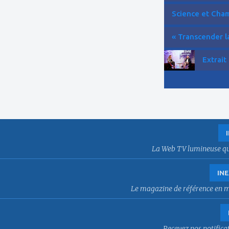
Science et Cham
« Transcender la
Extrait
La Web TV lumineuse qui f
INE
Le magazine de référence en mat
Recevez nos notificat