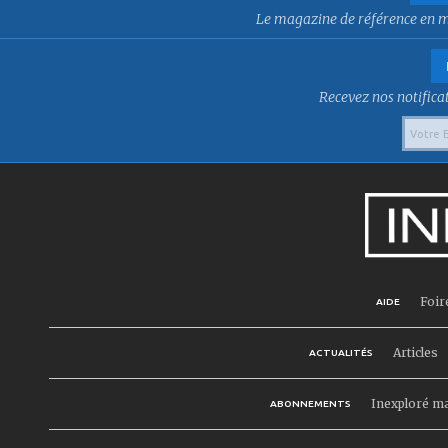
Le magazine de référence en mat
Recevez nos notificat
Foir
AIDE
Articles
ACTUALITÉS
Inexploré m
ABONNEMENTS