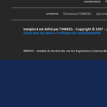
F
SUIVEZ-NOUS
Découvrir l'INREES
Qui so
A PROPOS
Inexploré est édité par l'INREES - Copyright © 2007 - 
Générales de Vente
-
Politique de confidentialité
INREES - Institut de Recherche sur les Expériences Extraordi