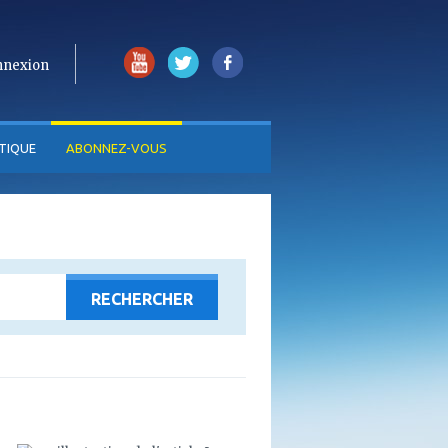
nnexion
TIQUE
ABONNEZ-VOUS
ajouter