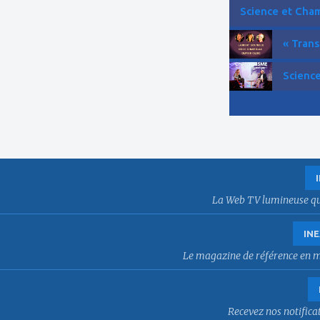
Science et Cham
« Trans
Science
La Web TV lumineuse qui f
INE
Le magazine de référence en mat
Recevez nos notificat