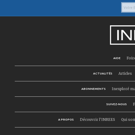
Foir
AIDE
Articles
ACTUALITÉS
Inexploré m
ABONNEMENTS
F
SUIVEZ-NOUS
Découvrir l'INREES
Qui so
A PROPOS