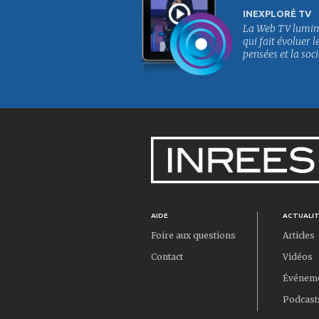
INEXPLORÉ TV
La Web TV lumin
qui fait évoluer l
pensées et la soci
AIDE
ACTUALI
Foire aux questions
Articles
Contact
Vidéos
Événem
Podcast