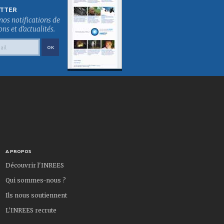
TTER
nos notifications de
s et d'actualités.
A PROPOS
Découvrir l'INREES
Qui sommes-nous ?
Ils nous soutiennent
L'INREES recrute