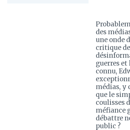
Probableme
des média
une onde d
critique de
désinform
guerres et
connu, Edw
exceptionn
médias, y 
que le sim
coulisses 
méfiance gé
débattre n
public ?