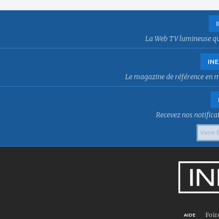
La Web TV lumineuse qui f
INE
Le magazine de référence en mat
Recevez nos notificat
Foir
AIDE