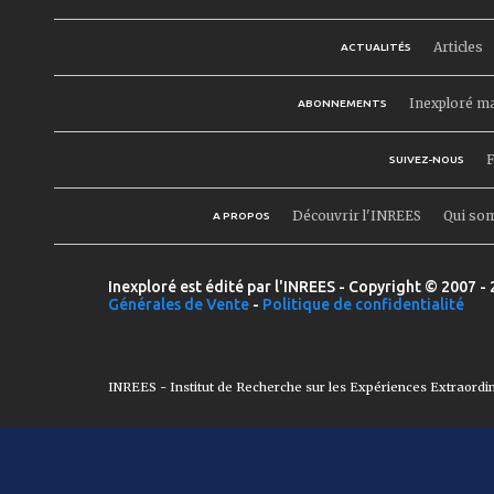
Articles
ACTUALITÉS
Inexploré m
ABONNEMENTS
F
SUIVEZ-NOUS
Découvrir l'INREES
Qui so
A PROPOS
Inexploré est édité par l'INREES - Copyright © 2007 - 
Générales de Vente
-
Politique de confidentialité
INREES - Institut de Recherche sur les Expériences Extraordi