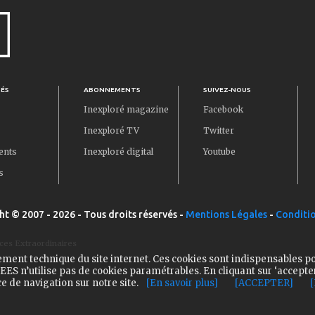
TÉS
ABONNEMENTS
SUIVEZ-NOUS
Inexploré magazine
Facebook
Inexploré TV
Twitter
ents
Inexploré digital
Youtube
s
ht © 2007 - 2026 - Tous droits réservés -
Mentions Légales
-
Conditio
ces Extraordinaires
ement technique du site internet. Ces cookies sont indispensables p
ES n’utilise pas de cookies paramétrables. En cliquant sur ‘accepte
e de navigation sur notre site.
[En savoir plus]
[ACCEPTER]