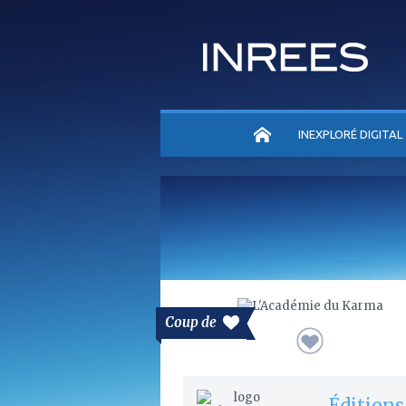
ACCUEIL
INEXPLORÉ DIGITAL
Coup de
Éditions