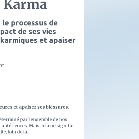
u Karma
le processus de
mpact de ses vies
 karmiques et apaiser
rd
eures et apaiser ses blessures.
éterminé par l'en­semble de nos
 antérieures. Mais cela ne signifie
é, loin de là.