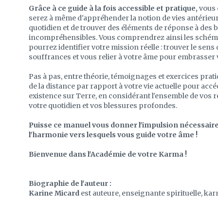
Grâce à ce guide à la fois accessible et pratique,
vous 
serez à même d'appréhender la notion de vies antérieu
quotidien et de trouver des éléments de réponse à des 
incompréhensibles. Vous comprendrez ainsi les schémas 
pourrez identifier votre mission réelle : trouver le sens
souffrances et vous relier à votre âme pour embrasser v
Pas à pas, entre théorie, témoignages et exercices prat
de la distance par rapport à votre vie actuelle pour accé
existence sur Terre, en considérant l'ensemble de vos r
votre quotidien et vos blessures profondes.
Puisse ce manuel vous donner l'impulsion nécessaire
l'harmonie vers lesquels vous guide votre âme !
Bienvenue dans l'Académie de votre Karma !
Biographie de l'auteur :
Karine Micard
est auteure, enseignante spirituelle, ka