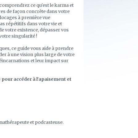
comprendrez ce qu'est le karma et
res de façon concrète dans votre
blo­cages à première vue
répétitifs dans votre vie et
 de votre existence, dépasser vos
otre singularité !
iques, ce guide vous aide à prendre
der à une vision plus large de votre
éincarnations et leur impact sur
 pour accéder à l'apaisement et
rmathérapeute et podcasteuse.