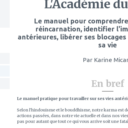
L'Académie d
Le manuel pour comprendre 
réincarnation, identifier l'i
antérieures, libérer ses blocages
sa vie
Par
Karine Mica
En bref
Le manuel pratique pour travailler sur ses vies antéri
Selon l'hindouisme et le bouddhisme, notre karma est d
actions passées, dans notre vie actuelle et dans nos vies
pas pour autant que tout ce qui vous arrive soit une fatalit