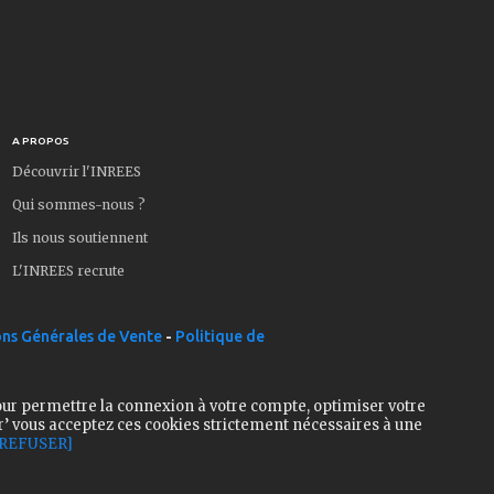
A PROPOS
Découvrir l'INREES
Qui sommes-nous ?
Ils nous soutiennent
L'INREES recrute
ns Générales de Vente
-
Politique de
our permettre la connexion à votre compte, optimiser votre
r’ vous acceptez ces cookies strictement nécessaires à une
[REFUSER]