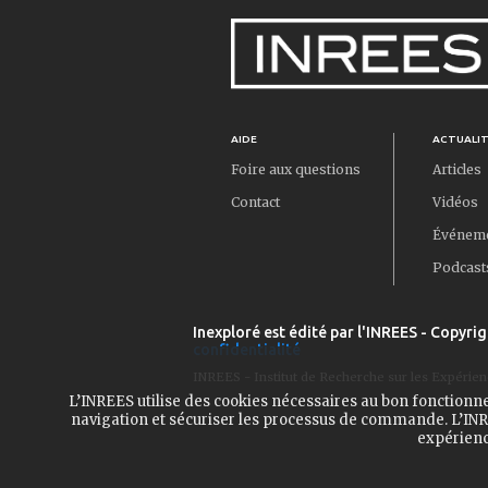
AIDE
ACTUALI
Foire aux questions
Articles
Contact
Vidéos
Événem
Podcast
Inexploré est édité par l'INREES - Copyrig
confidentialité
INREES - Institut de Recherche sur les Expérien
L’INREES utilise des cookies nécessaires au bon fonctionn
navigation et sécuriser les processus de commande. L’INRE
expérienc