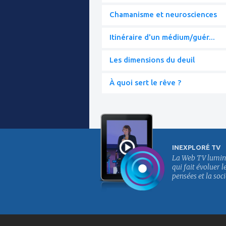
Chamanisme et neurosciences
Itinéraire d'un médium/guér...
Les dimensions du deuil
À quoi sert le rêve ?
INEXPLORÉ TV
La Web TV lumin
qui fait évoluer l
pensées et la soci