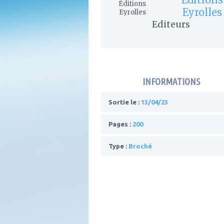
Eyrolles
Editeurs
INFORMATIONS
Sortie le :
13/04/23
Pages :
200
Type :
Broché