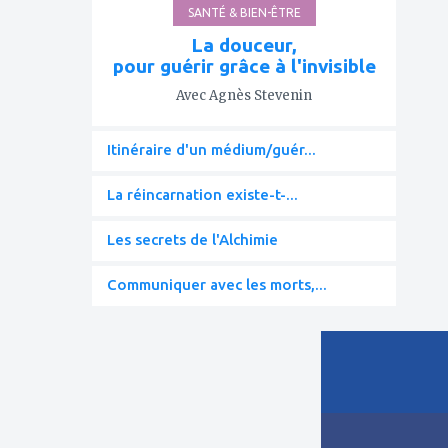
SANTÉ & BIEN-ÊTRE
La douceur,
pour guérir grâce à l'invisible
Avec Agnès Stevenin
Itinéraire d'un médium/guér...
La réincarnation existe-t-...
Les secrets de l'Alchimie
Communiquer avec les morts,...
ajouter
à
mes