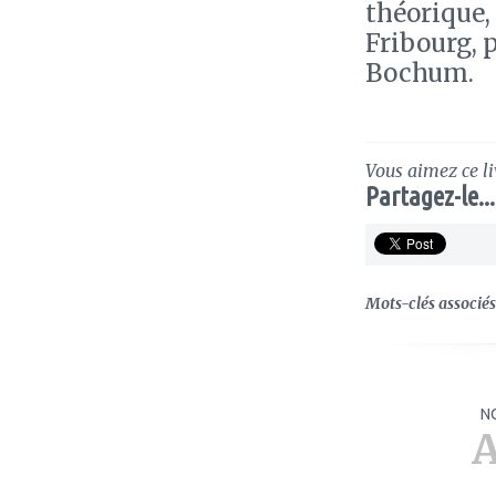
théorique,
Fribourg, p
Bochum.
Vous aimez ce li
Partagez-le...
Mots-clés associés 
N
A