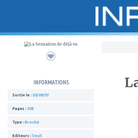
Bo
La
INFORMATIONS
Sortie le :
20/09/07
Pages :
208
Type :
Broché
Editeurs :
Seuil