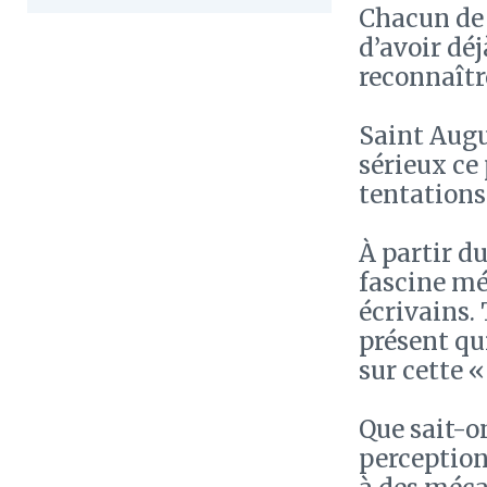
Chacun de 
d’avoir déj
reconnaîtr
Saint Augus
sérieux ce
tentations
À partir du
fascine mé
écrivains.
présent qui
sur cette 
Que sait-on
perception