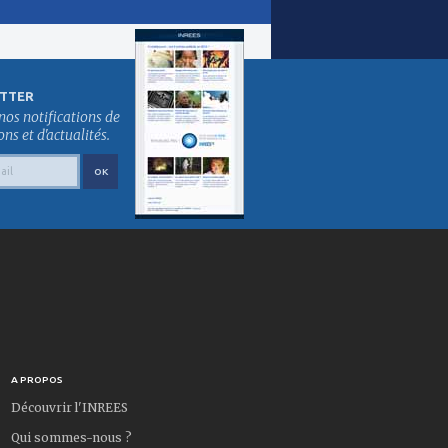
TTER
nos notifications de
s et d'actualités.
A PROPOS
Découvrir l'INREES
Qui sommes-nous ?