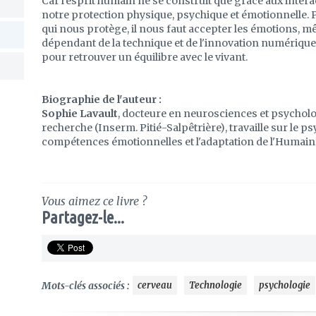
Car l'esprit humain ne se construit que grâce aux inter
notre protection physique, psychique et émotionnelle. P
qui nous protège, il nous faut accepter les émotions,
dépendant de la technique et de l'innovation numérique,
pour retrouver un équilibre avec le vivant.
Biographie de l'auteur :
Sophie Lavault
, docteure en neurosciences et psycholo
recherche (Inserm. Pitié-Salpêtrière), travaille sur le p
compétences émotionnelles et l'adaptation de l'Humai
Vous aimez ce livre ?
Partagez-le...
Mots-clés associés :
cerveau
Technologie
psychologie