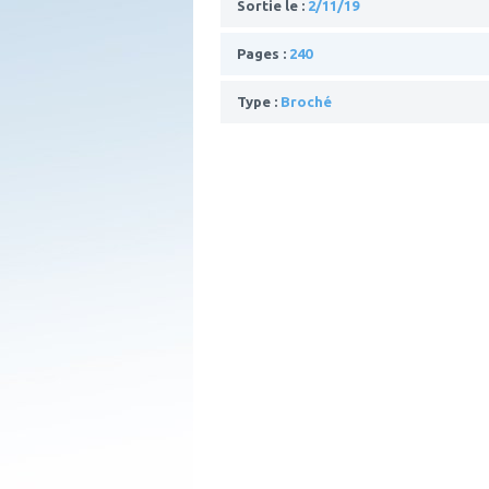
Sortie le :
2/11/19
Pages :
240
Type :
Broché