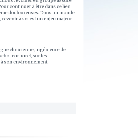
actions : évoluer en groupe assure
our continuer à être dans ce lien
 même douloureuses. Dans un monde
 revenir à soi est un enjeu majeur
gue clinicienne, ingénieure de
sycho-corporel, sur les
n à son environnement.