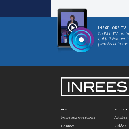
INEXPLORÉ TV
La Web TV lumin
qui fait évoluer l
pensées et la soci
AIDE
ACTUALI
Foire aux questions
Articles
Contact
Vidéos