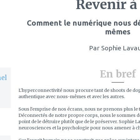
Revenir à
Comment le numérique nous dé
mêmes
Par
Sophie Lavau
En bref
hel
L'hyperconnectivité nous procure tant de shoots de do
authentique avec nous-mêmes et avec les autres.
Sous l'emprise de nos écrans, nous ne prenons plus le 
Déconnectés de notre propre corps, nous le sommes d
point de le détruire plutôt que de le préserver. Sophie L
neurosciences et la psychologie pour nous amener à 