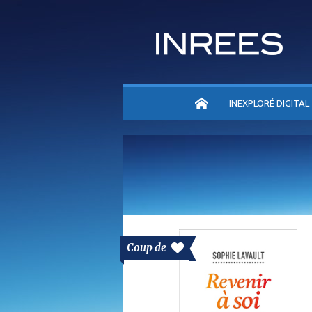
ACCUEIL
INEXPLORÉ DIGITAL
Coup de