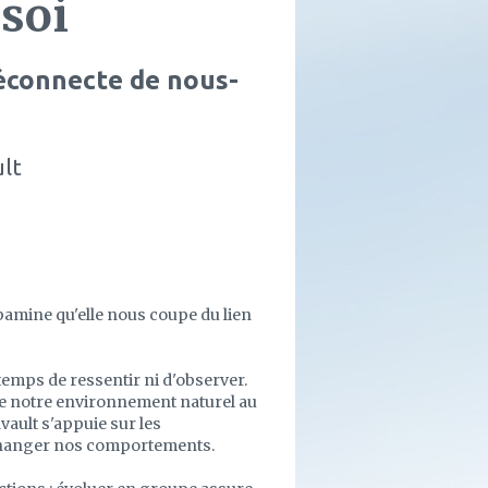
 soi
connecte de nous-
lt
pamine qu'elle nous coupe du lien
temps de ressentir ni d'observer.
e notre environnement naturel au
avault s'appuie sur les
changer nos comportements.