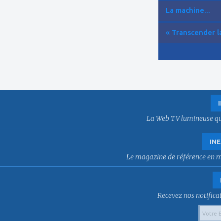
La machine...
« Transcender la
La Web TV lumineuse qui f
INE
Le magazine de référence en mat
Recevez nos notificat