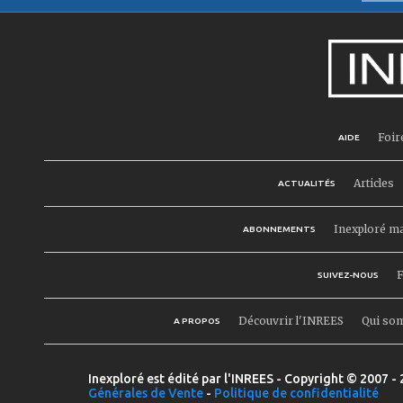
Foir
AIDE
Articles
ACTUALITÉS
Inexploré m
ABONNEMENTS
F
SUIVEZ-NOUS
Découvrir l'INREES
Qui so
A PROPOS
Inexploré est édité par l'INREES - Copyright © 2007 - 
Générales de Vente
-
Politique de confidentialité