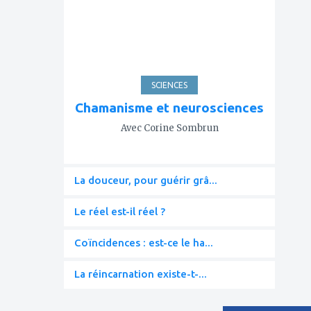
favoris
SCIENCES
Chamanisme et neurosciences
Avec Corine Sombrun
La douceur, pour guérir grâ...
Le réel est-il réel ?
Coïncidences : est-ce le ha...
La réincarnation existe-t-...