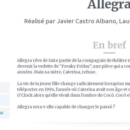
Allegr
Réalisé par
Javier Castro Albano, Laur
En bref
Allegra rêve de faire partie de la compagnie de théâtre 
devenir la vedette de "Freaky Friday", une pièce qui a c
années. Mais sa mère, Caterina, refuse.
La vie de la jeune fille change radicalement lorsqu'un m
téléporter en 1994, l'année où Caterina avait son âge et
O'Clock alors qu'elle vivait dans l'ombre de Cocó. Cocó e
Allegra sera-t-elle capable de changer le passé ?
EU