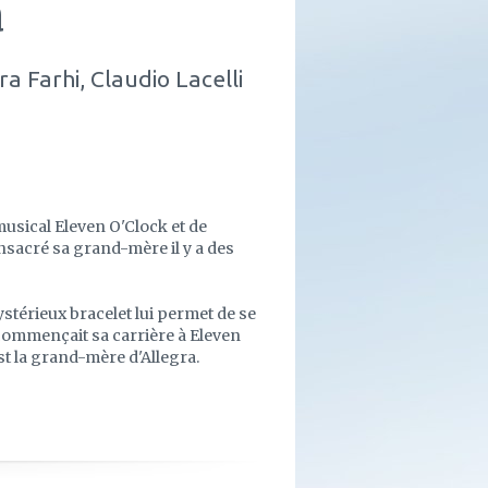
a
a Farhi, Claudio Lacelli
musical Eleven O'Clock et de
onsacré sa grand-mère il y a des
ystérieux bracelet lui permet de se
 commençait sa carrière à Eleven
st la grand-mère d'Allegra.