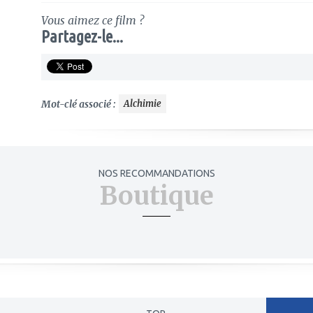
Vous aimez ce film ?
Partagez-le...
Mot-clé associé :
Alchimie
NOS RECOMMANDATIONS
Boutique