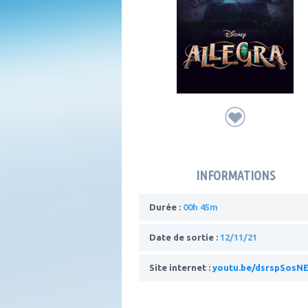
INFORMATIONS
Durée :
00h 45m
Date de sortie :
12/11/21
Site internet :
youtu.be/dsrspSosN