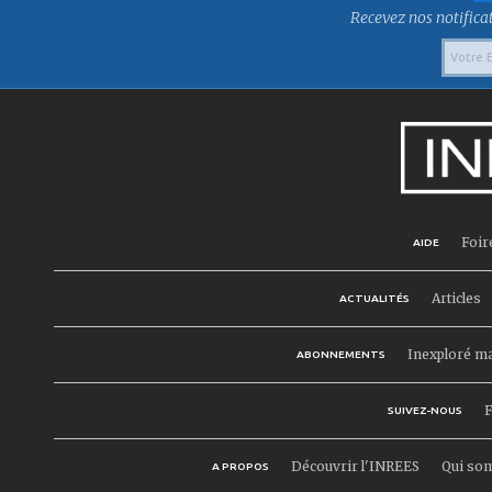
Recevez nos notificat
Foir
AIDE
Articles
ACTUALITÉS
Inexploré m
ABONNEMENTS
F
SUIVEZ-NOUS
Découvrir l'INREES
Qui so
A PROPOS