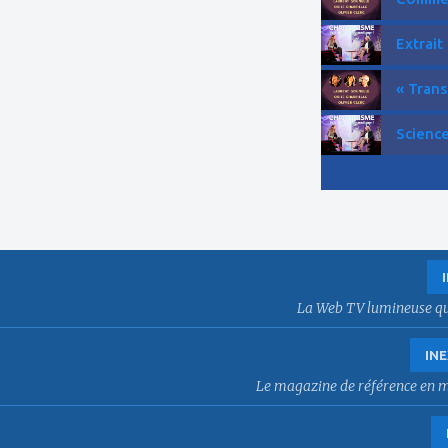
Extrait
« Trans
Science
La Web TV lumineuse qui f
INE
Le magazine de référence en mat