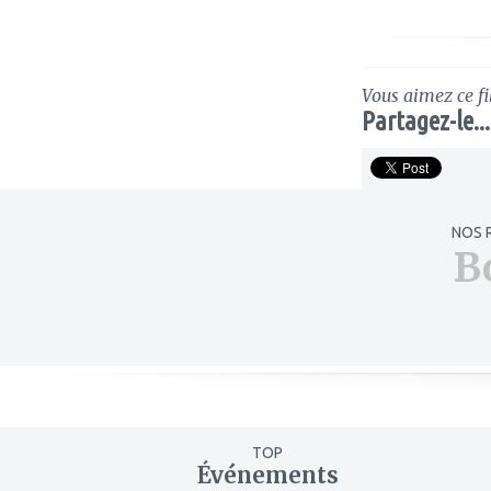
Vous aimez ce fi
Partagez-le...
NOS 
B
TOP
Événements