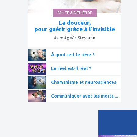
SANTÉ & BIEN-ÊTRE
La douceur,
pour guérir grâce à l'invisible
Avec Agnès Stevenin
À quoi sert le rêve ?
Le réel est-il réel ?
Chamanisme et neurosciences
Communiquer avec les morts,...
ajouter