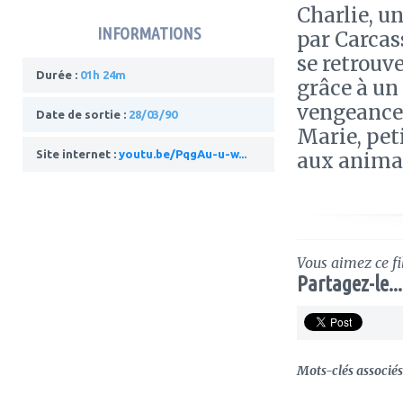
Charlie, un
INFORMATIONS
par Carcas
se retrouv
Durée :
01h 24m
grâce à un 
vengeance 
Date de sortie :
28/03/90
Marie, peti
Site internet :
youtu.be/PqgAu-u-w...
aux anima
Vous aimez ce fi
Partagez-le...
Mots-clés associés 