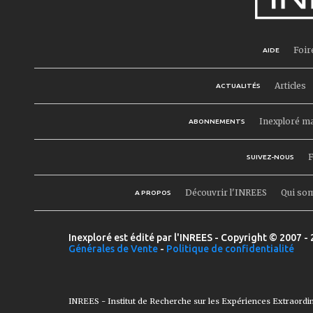
Foir
AIDE
Articles
ACTUALITÉS
Inexploré m
ABONNEMENTS
F
SUIVEZ-NOUS
Découvrir l'INREES
Qui so
A PROPOS
Inexploré est édité par l'INREES - Copyright © 2007 - 
Générales de Vente
-
Politique de confidentialité
INREES - Institut de Recherche sur les Expériences Extraordi