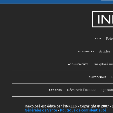
Foir
AIDE
Articles
ACTUALITÉS
Inexploré m
ABONNEMENTS
F
SUIVEZ-NOUS
Découvrir l'INREES
Qui so
A PROPOS
Inexploré est édité par l'INREES - Copyright © 2007 - 
Générales de Vente
-
Politique de confidentialité