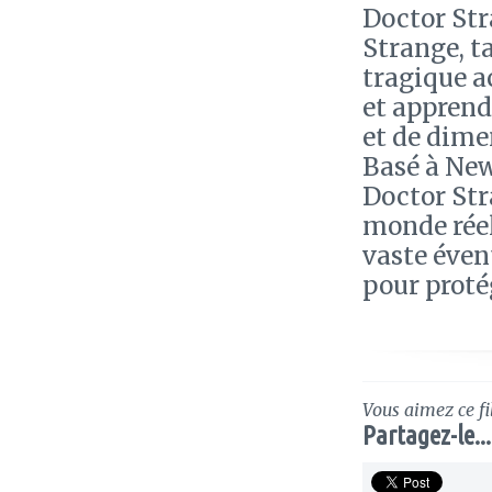
Doctor Str
Strange, t
tragique a
et apprend
et de dime
Basé à New
Doctor Str
monde réel 
vaste éven
pour proté
Vous aimez ce fi
Partagez-le...