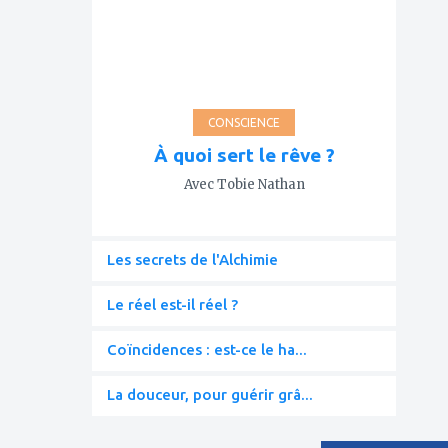
favoris
CONSCIENCE
À quoi sert le rêve ?
Avec Tobie Nathan
Les secrets de l'Alchimie
Le réel est-il réel ?
Coïncidences : est-ce le ha...
La douceur, pour guérir grâ...