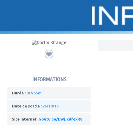
Bo
INFORMATIONS
Durée :
01h 55m
Date de sortie :
26/10/16
Site internet :
youtu.be/EWj_GlfqxR8