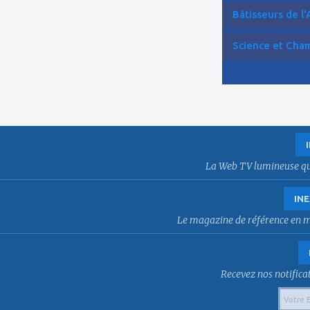
Bâtisseurs de l'
Science et Cham
La Web TV lumineuse qui f
INE
Le magazine de référence en mat
Recevez nos notificat