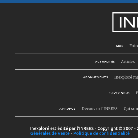
Foir
AIDE
Articles
ACTUALITÉS
Inexploré m
ABONNEMENTS
F
SUIVEZ-NOUS
Découvrir l'INREES
Qui so
A PROPOS
Inexploré est édité par l'INREES - Copyright © 2007 - 
Générales de Vente
-
Politique de confidentialité