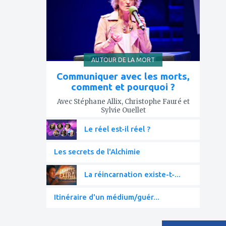
AUTOUR DE LA MORT
Communiquer avec les morts,
comment et pourquoi ?
Avec Stéphane Allix, Christophe Fauré et
Sylvie Ouellet
Le réel est-il réel ?
Les secrets de l'Alchimie
La réincarnation existe-t-...
Itinéraire d'un médium/guér...