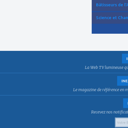
Bâtisseurs de l'
Science et Cham
La Web TV lumineuse qui f
INE
Le magazine de référence en mat
Recevez nos notificat