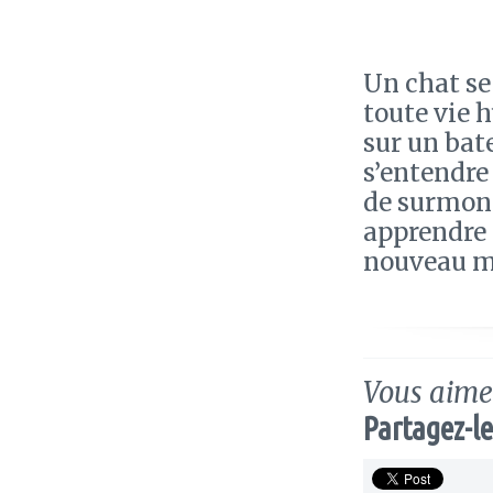
Un chat se
toute vie 
sur un bat
s’entendre
de surmont
apprendre 
nouveau mo
Vous aimez
Partagez-le