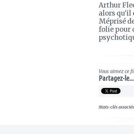
Arthur Fle
alors qu'i
Méprisé de
folie pour
psychotiqu
Vous aimez ce fi
Partagez-le...
Mots-clés associés 