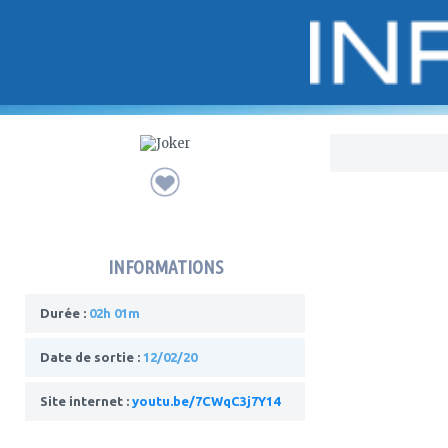
Bo
INFORMATIONS
Durée :
02h 01m
Date de sortie :
12/02/20
Site internet :
youtu.be/7CWqC3j7Y14