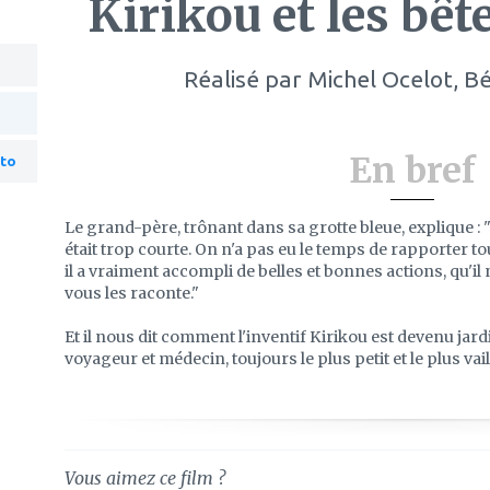
Kirikou et les bê
Réalisé par
Michel Ocelot, B
En bref
to
Le grand-père, trônant dans sa grotte bleue, explique : "
était trop courte. On n'a pas eu le temps de rapporter tou
il a vraiment accompli de belles et bonnes actions, qu'il n
vous les raconte."
Et il nous dit comment l'inventif Kirikou est devenu jard
voyageur et médecin, toujours le plus petit et le plus vai
Vous aimez ce film ?