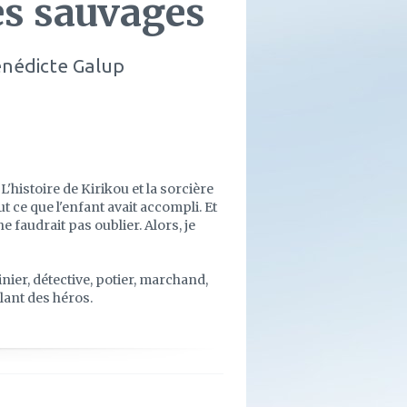
tes sauvages
énédicte Galup
L'histoire de Kirikou et la sorcière
t ce que l'enfant avait accompli. Et
e faudrait pas oublier. Alors, je
inier, détective, potier, marchand,
llant des héros.