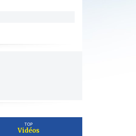
TOP
Vidéos