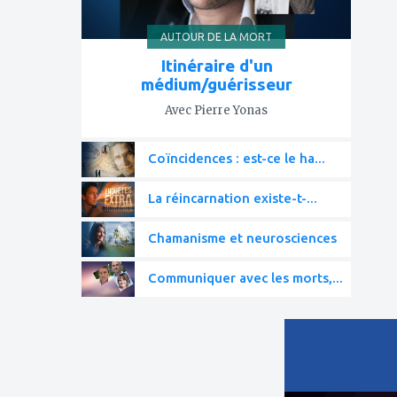
AUTOUR DE LA MORT
Itinéraire d'un
médium/guérisseur
Avec Pierre Yonas
Coïncidences : est-ce le ha...
La réincarnation existe-t-...
Chamanisme et neurosciences
Communiquer avec les morts,...
ajouter