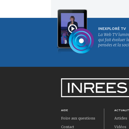
INEXPLORÉ TV
La Web TV lumin
qui fait évoluer l
pensées et la soci
AIDE
ACTUALI
Foire aux questions
Articles
Contact
Vidéos