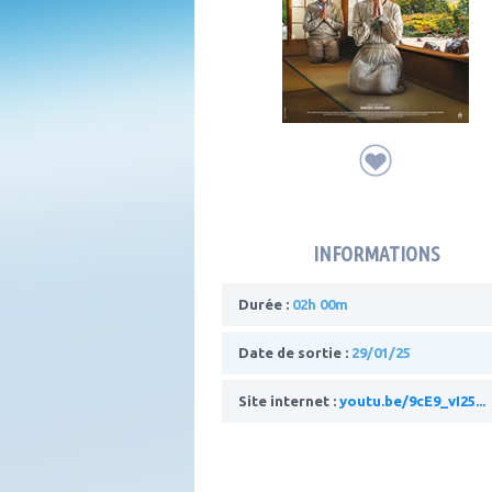
INFORMATIONS
Durée :
02h 00m
Date de sortie :
29/01/25
Site internet :
youtu.be/9cE9_vI25...