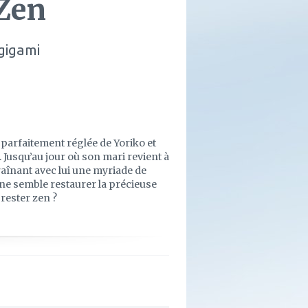
 Zen
gigami
e parfaitement réglée de Yoriko et
u. Jusqu’au jour où son mari revient à
aînant avec lui une myriade de
ne semble restaurer la précieuse
rester zen ?