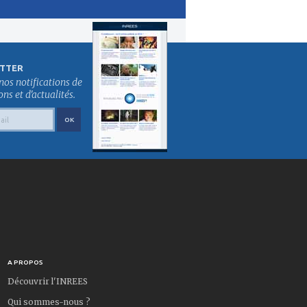
TTER
nos notifications de
s et d'actualités.
A PROPOS
Découvrir l'INREES
Qui sommes-nous ?