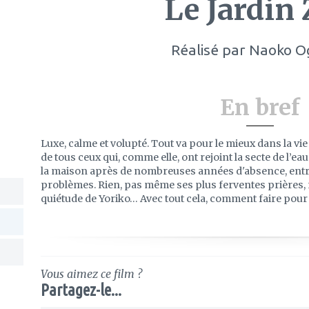
Le Jardin
Réalisé par
Naoko O
En bref
Luxe, calme et volupté. Tout va pour le mieux dans la vi
de tous ceux qui, comme elle, ont rejoint la secte de l’ea
la maison après de nombreuses années d'absence, entr
problèmes. Rien, pas même ses plus ferventes prières, 
quiétude de Yoriko… Avec tout cela, comment faire pour 
Vous aimez ce film ?
Partagez-le...