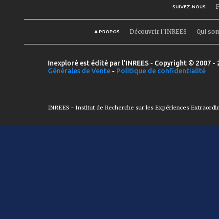
F
SUIVEZ-NOUS
Découvrir l'INREES
Qui so
A PROPOS
Inexploré est édité par l'INREES - Copyright © 2007 - 
Générales de Vente
-
Politique de confidentialité
INREES - Institut de Recherche sur les Expériences Extraordi