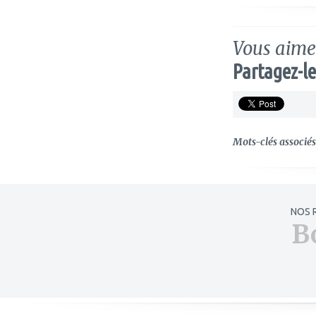
Vous aimez
Partagez-le
Mots-clés associés 
NOS 
B