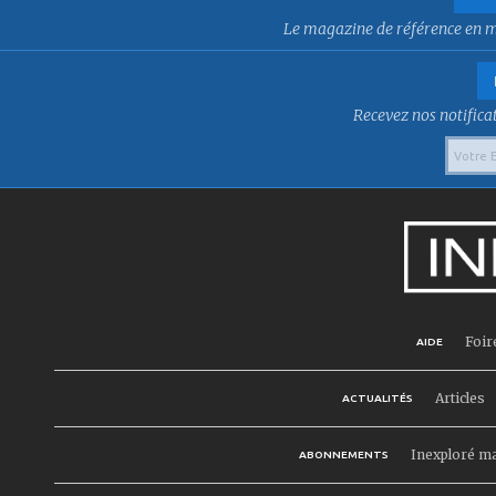
Le magazine de référence en mat
Recevez nos notificat
Foir
AIDE
Articles
ACTUALITÉS
Inexploré m
ABONNEMENTS