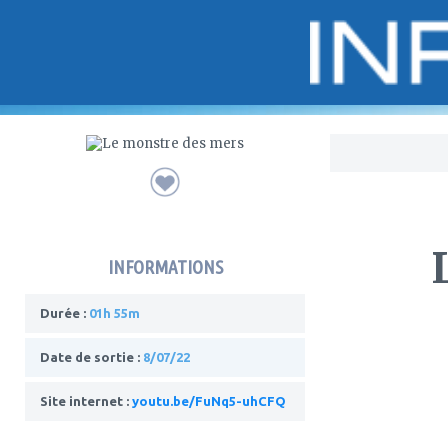
Bo
INFORMATIONS
Durée :
01h 55m
Date de sortie :
8/07/22
Site internet :
youtu.be/FuNq5-uhCFQ