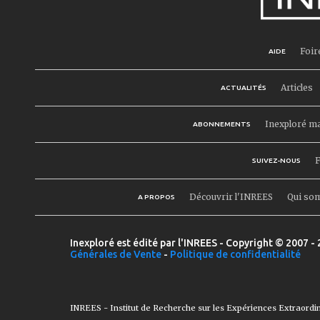
Foir
AIDE
Articles
ACTUALITÉS
Inexploré m
ABONNEMENTS
F
SUIVEZ-NOUS
Découvrir l'INREES
Qui so
A PROPOS
Inexploré est édité par l'INREES - Copyright © 2007 - 
Générales de Vente
-
Politique de confidentialité
INREES - Institut de Recherche sur les Expériences Extraordi