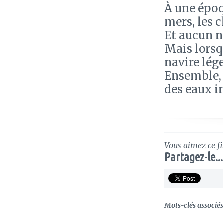
À une époq
mers, les 
Et aucun n
Mais lorsq
navire lége
Ensemble, 
des eaux in
Vous aimez ce fi
Partagez-le...
Mots-clés associés 