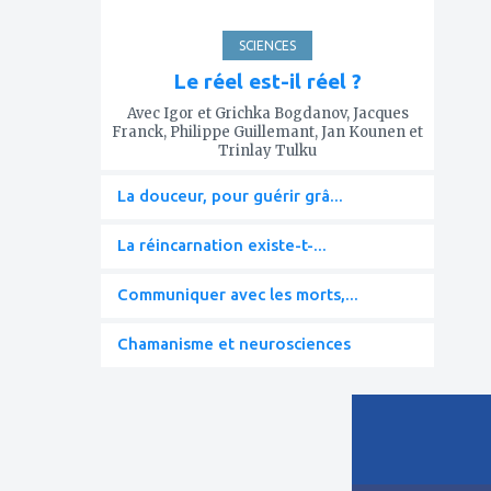
SCIENCES
Le réel est-il réel ?
Avec Igor et Grichka Bogdanov, Jacques
Franck, Philippe Guillemant, Jan Kounen et
Trinlay Tulku
La douceur, pour guérir grâ...
La réincarnation existe-t-...
Communiquer avec les morts,...
Chamanisme et neurosciences
ajouter