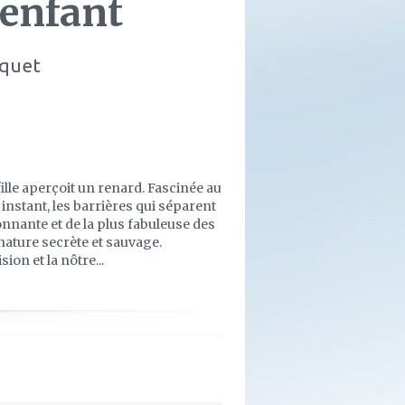
'enfant
cquet
ille aperçoit un renard. Fascinée au
 instant, les barrières qui séparent
étonnante et de la plus fabuleuse des
 nature secrète et sauvage.
on et la nôtre...