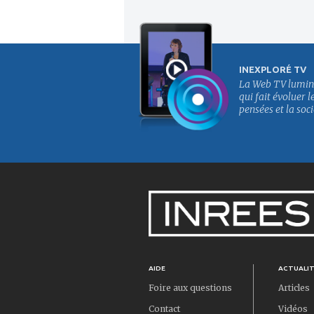
INEXPLORÉ TV
La Web TV lumin
qui fait évoluer l
pensées et la soci
AIDE
ACTUALI
Foire aux questions
Articles
Contact
Vidéos