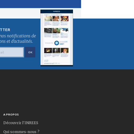
TTER
nos notifications de
s et d'actualités.
A PROPOS
Découvrir l'INREES
Qui sommes-nous ?