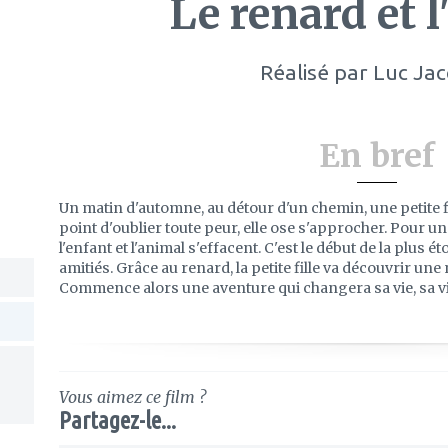
Le renard et l
Réalisé par
Luc Ja
En bref
Un matin d'automne, au détour d'un chemin, une petite f
point d'oublier toute peur, elle ose s'approcher. Pour un
l'enfant et l'animal s'effacent. C'est le début de la plus 
amitiés. Grâce au renard, la petite fille va découvrir une
Commence alors une aventure qui changera sa vie, sa visi
Vous aimez ce film ?
Partagez-le...