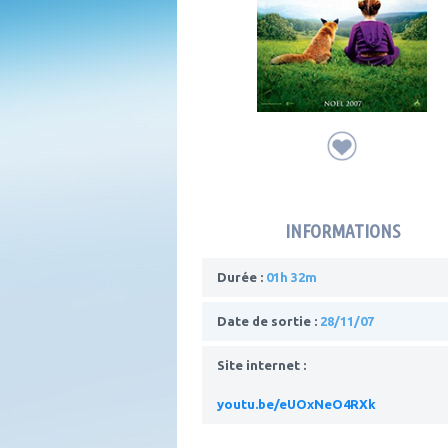
INFORMATIONS
Durée :
01h 32m
Date de sortie :
28/11/07
Site internet :
youtu.be/eUOxNeO4RXk