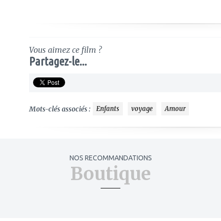
Vous aimez ce film ?
Partagez-le...
Mots-clés associés :
Enfants
voyage
Amour
NOS RECOMMANDATIONS
Boutique