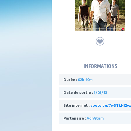
INFORMATIONS
Durée :
02h 10m
Date de sortie :
1/05/13
Site internet :
youtu.be/7wSTkHI2v
Partenaire :
Ad Vitam