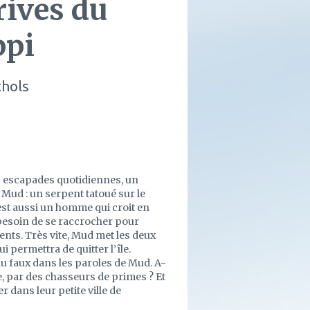
rives du
ppi
chols
rs escapades quotidiennes, un
 Mud : un serpent tatoué sur le
est aussi un homme qui croit en
 besoin de se raccrocher pour
ents. Très vite, Mud met les deux
 permettra de quitter l’île.
du faux dans les paroles de Mud. A-
ce, par des chasseurs de primes ? Et
r dans leur petite ville de