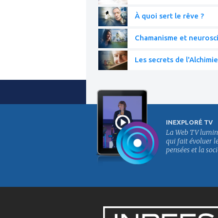
À quoi sert le rêve ?
Chamanisme et neurosc
Les secrets de l'Alchimie
INEXPLORÉ TV
La Web TV lumin
qui fait évoluer l
pensées et la soci