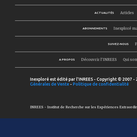
Articles
ACTUALITÉS
Inexploré m
ABONNEMENTS
F
SUIVEZ-NOUS
Découvrir l'INREES
Qui so
A PROPOS
Inexploré est édité par l'INREES - Copyright © 2007 - 
Générales de Vente
-
Politique de confidentialité
INREES - Institut de Recherche sur les Expériences Extraordi