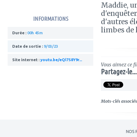
Maddie, un
d'enquêter
INFORMATIONS
d'autres é
limbes de 
Durée :
00h 45m
Date de sortie :
9/03/23
Site internet :
youtu.be/eQl7S8Y9r...
Vous aimez ce fi
Partagez-le...
Mots-clés associés 
NOS 