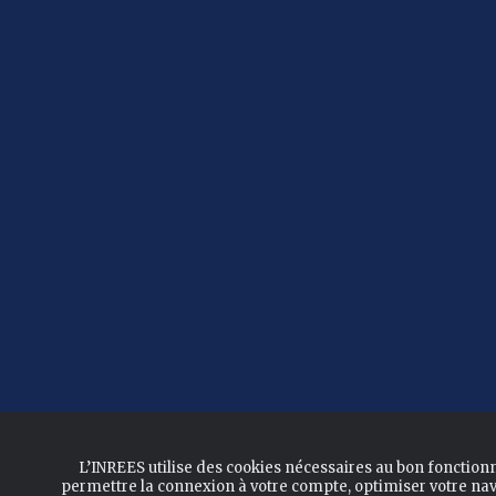
L’INREES utilise des cookies nécessaires au bon fonction
permettre la connexion à votre compte, optimiser votre nav