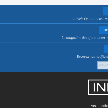
La Web TV lumineuse qui f
INE
Le magazine de référence en mat
Recevez nos notificat
Foir
AIDE