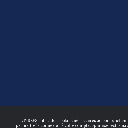
L’INREES utilise des cookies nécessaires au bon fonction
permettre la connexion à votre compte, optimiser votre nav