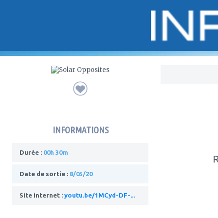
Bo
INFORMATIONS
Durée :
00h 30m
R
Date de sortie :
8/05/20
Site internet :
youtu.be/1MCyd-DF-...