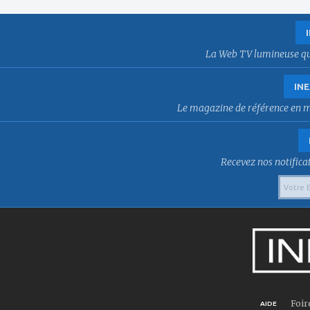
La Web TV lumineuse qui f
INE
Le magazine de référence en mat
Recevez nos notificat
Foir
AIDE