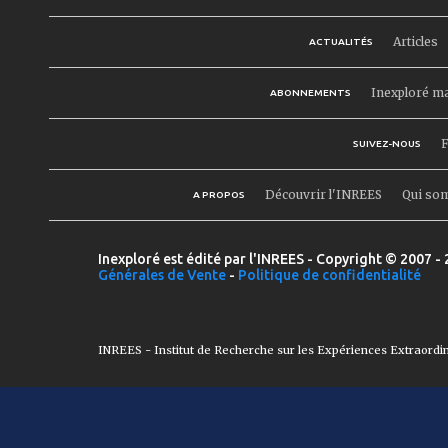
Articles
ACTUALITÉS
Inexploré m
ABONNEMENTS
F
SUIVEZ-NOUS
Découvrir l'INREES
Qui so
A PROPOS
Inexploré est édité par l'INREES - Copyright © 2007 - 
Générales de Vente
-
Politique de confidentialité
INREES - Institut de Recherche sur les Expériences Extraordi