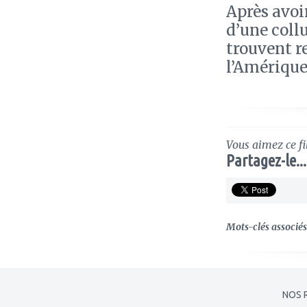
Après avoir
d’une coll
trouvent r
l’Amérique
Vous aimez ce fi
Partagez-le...
Mots-clés associés 
NOS 