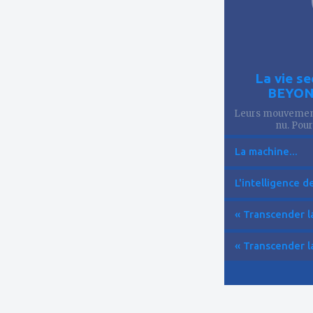
La vie se
BEYOND
Leurs mouvements
nu. Pourt
La machine...
L'intelligence de 
« Transcender la
« Transcender la