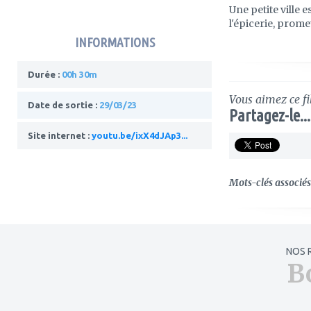
Une petite ville
l'épicerie, prome
INFORMATIONS
Durée :
00h 30m
Vous aimez ce fi
Date de sortie :
29/03/23
Partagez-le...
Site internet :
youtu.be/ixX4dJAp3...
Mots-clés associés 
NOS 
B