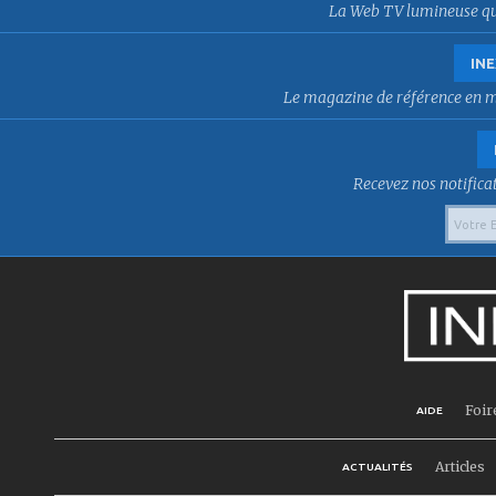
La Web TV lumineuse qui f
INE
Le magazine de référence en mat
Recevez nos notificat
Foir
AIDE
Articles
ACTUALITÉS