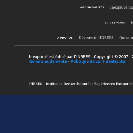
Inexploré m
ABONNEMENTS
F
SUIVEZ-NOUS
Découvrir l'INREES
Qui so
A PROPOS
Inexploré est édité par l'INREES - Copyright © 2007 - 
Générales de Vente
-
Politique de confidentialité
INREES - Institut de Recherche sur les Expériences Extraordi