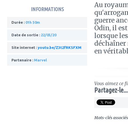
Au royaume
INFORMATIONS
qu'arrogan
guerre anc
Durée :
01h 50m
Odin, il e
lorsque le
Date de sortie :
22/05/20
déchaîner 
Site internet :
youtu.be/Z3t2fRKSFXM
en véritabl
Partenaire :
Marvel
Vous aimez ce fi
Partagez-le...
Mots-clés associés 