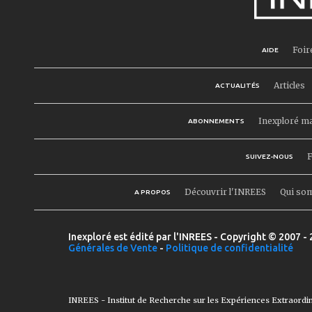
Foir
AIDE
Articles
ACTUALITÉS
Inexploré m
ABONNEMENTS
F
SUIVEZ-NOUS
Découvrir l'INREES
Qui so
A PROPOS
Inexploré est édité par l'INREES - Copyright © 2007 - 
Générales de Vente
-
Politique de confidentialité
INREES - Institut de Recherche sur les Expériences Extraordi