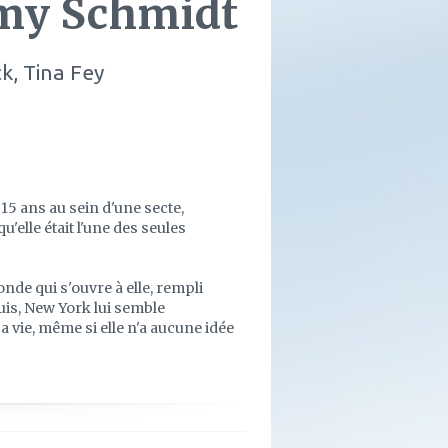
my Schmidt
k, Tina Fey
15 ans au sein d'une secte,
'elle était l'une des seules
onde qui s'ouvre à elle, rempli
ouis, New York lui semble
sa vie, même si elle n'a aucune idée