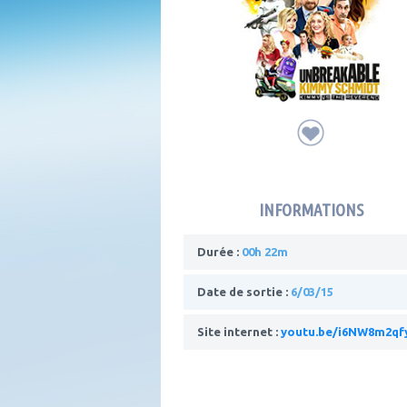
INFORMATIONS
Durée :
00h 22m
Date de sortie :
6/03/15
Site internet :
youtu.be/i6NW8m2qf