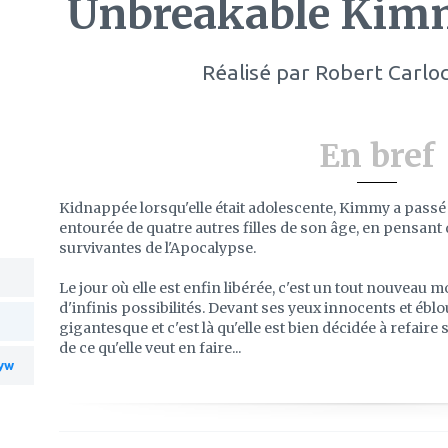
Unbreakable Kim
Réalisé par
Robert Carloc
En bref
Kidnappée lorsqu'elle était adolescente, Kimmy a passé 
entourée de quatre autres filles de son âge, en pensant qu
survivantes de l'Apocalypse.
Le jour où elle est enfin libérée, c'est un tout nouveau m
d'infinis possibilités. Devant ses yeux innocents et ébl
gigantesque et c'est là qu'elle est bien décidée à refaire 
de ce qu'elle veut en faire...
yw