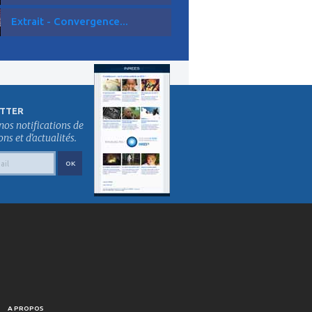
Extrait - Convergence...
TTER
nos notifications de
s et d'actualités.
A PROPOS