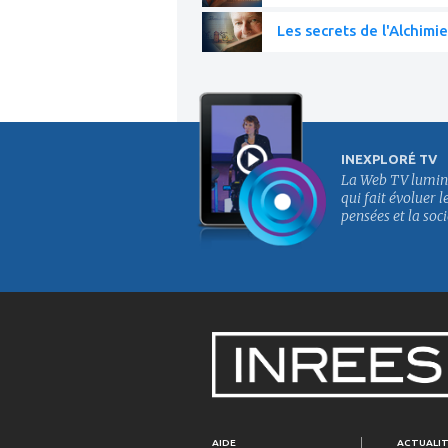
Les secrets de l'Alchimie
INEXPLORÉ TV
La Web TV lumin
qui fait évoluer l
pensées et la soci
AIDE
ACTUALI