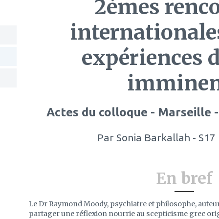
2èmes renco
internationales
expériences 
imminen
Actes du colloque - Marseille 
Par
Sonia Barkallah - S17
En bref
Le Dr Raymond Moody, psychiatre et philosophe, auteur d
partager une réflexion nourrie au scepticisme grec ori