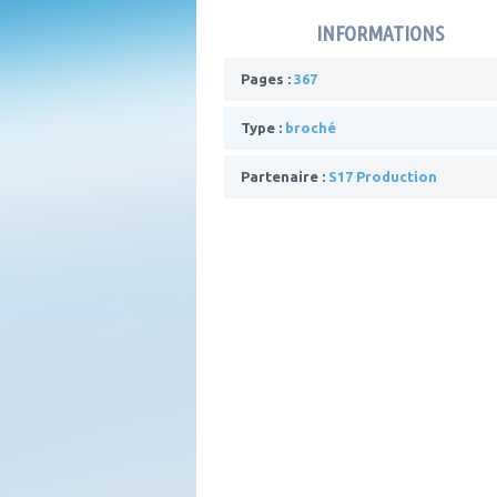
INFORMATIONS
Pages :
367
Type :
broché
Partenaire :
S17 Production