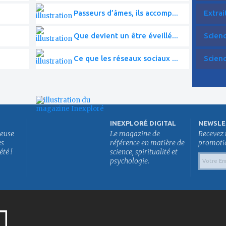
Passeurs d’âmes, ils accomp...
Extrai
Que devient un être éveillé...
Scien
Ce que les réseaux sociaux ...
Scien
INEXPLORÉ DIGITAL
NEWSLE
euse
Le magazine de
Recevez 
es
référence en matière de
promotion
été !
science, spiritualité et
psychologie.