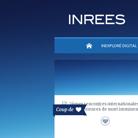
ACCUEIL
INEXPLORÉ DIGITAL
Coup de