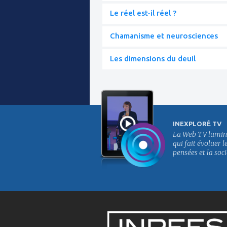
Le réel est-il réel ?
Chamanisme et neurosciences
Les dimensions du deuil
INEXPLORÉ TV
La Web TV lumin
qui fait évoluer l
pensées et la soci