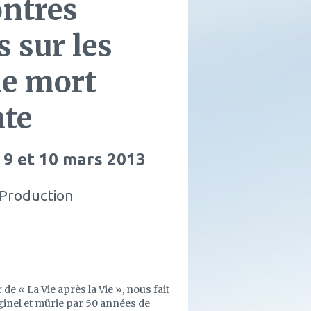
ntres
 sur les
de mort
te
- 9 et 10 mars 2013
 Production
e « La Vie après la Vie », nous fait
ginel et mûrie par 50 années de