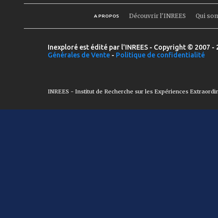
Découvrir l'INREES
Qui so
A PROPOS
Inexploré est édité par l'INREES - Copyright © 2007 - 
Générales de Vente
-
Politique de confidentialité
INREES - Institut de Recherche sur les Expériences Extraordi