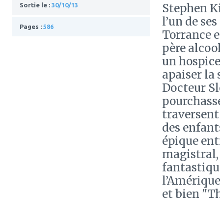
Sortie le :
30/10/13
Stephen Ki
l’un de ses
Pages :
586
Torrance e
père alcoo
un hospice 
apaiser la
Docteur Sle
pourchassé
traversent
des enfant
épique ent
magistral, 
fantastique
l’Amérique
et bien "T