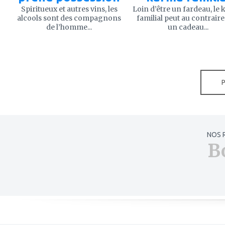
Spiritueux et autres vins, les
Loin d’être un fardeau, le
alcools sont des compagnons
familial peut au contraire
de l’homme...
un cadeau...
NOS 
B