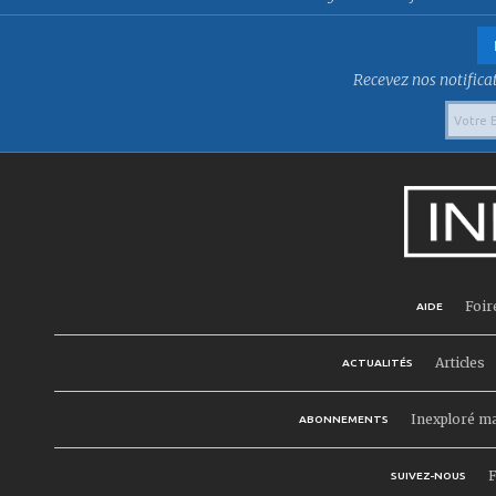
Recevez nos notificat
Foir
AIDE
Articles
ACTUALITÉS
Inexploré m
ABONNEMENTS
F
SUIVEZ-NOUS