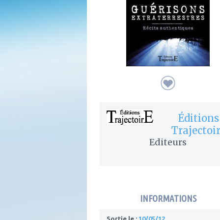
Éditions
Trajectoi
Editeurs
INFORMATIONS
Sortie le :
10/05/12