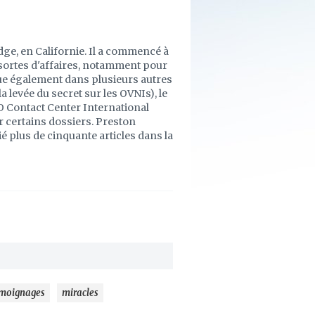
dge, en Californie. Il a commencé à
s sortes d'affaires, notamment pour
ue également dans plusieurs autres
a levée du secret sur les OVNIs), le
FO Contact Center International
ur certains dossiers. Preston
 plus de cinquante articles dans la
moignages
miracles