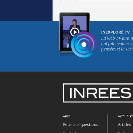
INEXPLORÉ TV
La Web TV lumin
qui fait évoluer l
pensées et la soci
AIDE
ACTUALI
Foire aux questions
Articles