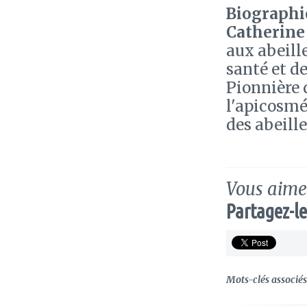
Biographie
Catherine 
aux abeille
santé et de
Pionnière d
l'apicosmét
des abeille
Vous aimez
Partagez-le
Mots-clés associés 