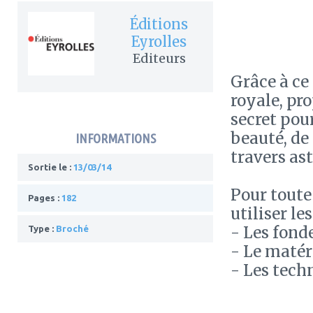
Éditions
Eyrolles
Editeurs
Grâce à ce
royale, pro
secret pou
beauté, de 
INFORMATIONS
travers ast
Sortie le :
13/03/14
Pour toute
Pages :
182
utiliser le
- Les fon
Type :
Broché
- Le matér
- Les tech