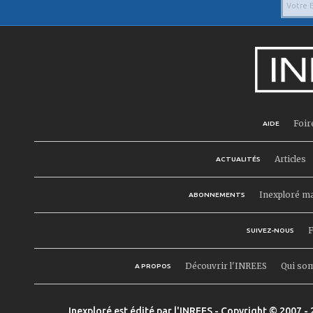
Foir
AIDE
Articles
ACTUALITÉS
Inexploré m
ABONNEMENTS
F
SUIVEZ-NOUS
Découvrir l'INREES
Qui so
A PROPOS
Inexploré est édité par l'INREES - Copyright © 2007 - 