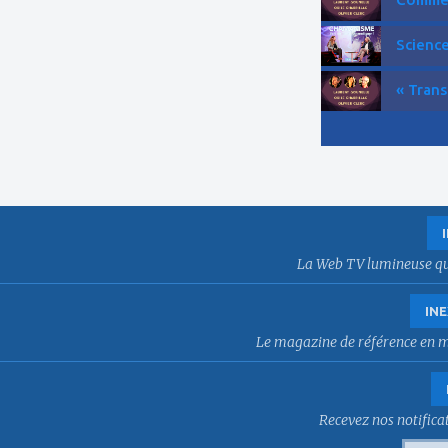
Science
« Trans
La Web TV lumineuse qui f
INE
Le magazine de référence en mat
Recevez nos notificat