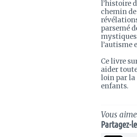
l’histoire
chemin de 
révélation
parsemé de
mystiques, 
l’autisme e
Ce livre s
aider tout
loin par la
enfants.
Vous aimez
Partagez-le