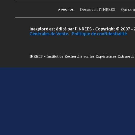
Découvrir l'INREES
Qui so
A PROPOS
Inexploré est édité par l'INREES - Copyright © 2007 - 
Générales de Vente
-
Politique de confidentialité
INREES - Institut de Recherche sur les Expériences Extraordi