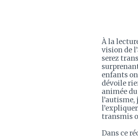
À la lectur
vision de 
serez tran
surprenant
enfants on
dévoile rie
animée du 
l’autisme, 
l’explique
transmis 
Dans ce ré