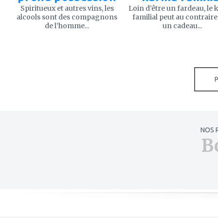
Spiritueux et autres vins, les
Loin d’être un fardeau, le
alcools sont des compagnons
familial peut au contraire
de l’homme...
un cadeau...
NOS 
B