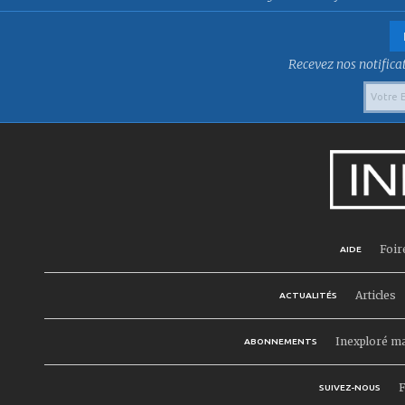
Recevez nos notificat
Foir
AIDE
Articles
ACTUALITÉS
Inexploré m
ABONNEMENTS
F
SUIVEZ-NOUS