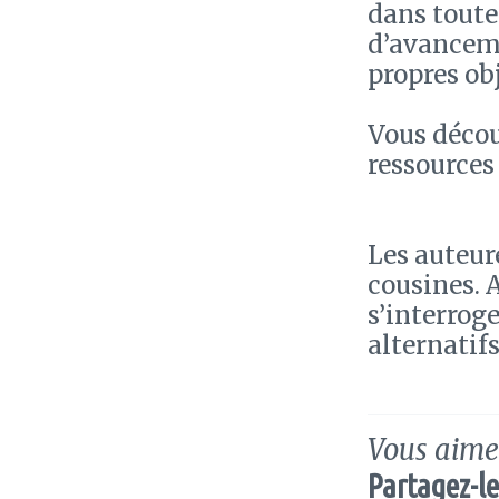
dans toutes
d’avanceme
propres ob
Vous décou
ressources
Les auteur
cousines. 
s’interrog
alternatifs
Vous aimez
Partagez-le