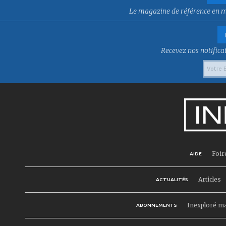
Le magazine de référence en mat
Recevez nos notificat
Foir
AIDE
Articles
ACTUALITÉS
Inexploré m
ABONNEMENTS