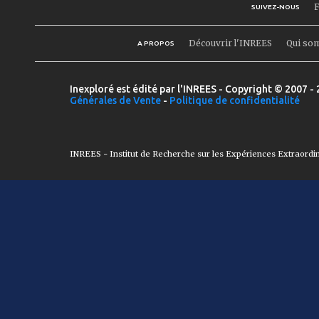
F
SUIVEZ-NOUS
Découvrir l'INREES
Qui so
A PROPOS
Inexploré est édité par l'INREES - Copyright © 2007 - 
Générales de Vente
-
Politique de confidentialité
INREES - Institut de Recherche sur les Expériences Extraordi