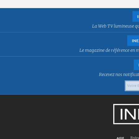
La Web TV lumineuse qui f
INE
Le magazine de référence en mat
Recevez nos notificat
Foir
AIDE