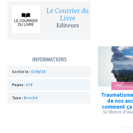
Le Courrier du
Livre
Editeurs
ajouter
à
mes
INFORMATIONS
favoris
Sortie le :
5/09/24
Pages :
318
PSYCHOLO
Traumatisme
Type :
Broché
de nos anc
comment ça 
Se libérer d’une