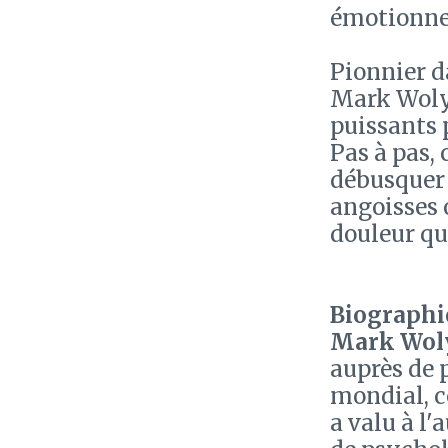
émotionnel
Pionnier d
Mark Wolyn
puissants p
Pas à pas,
débusquer 
angoisses 
douleur qui
Biographie
Mark Wol
auprès de p
mondial, c
a valu à l'