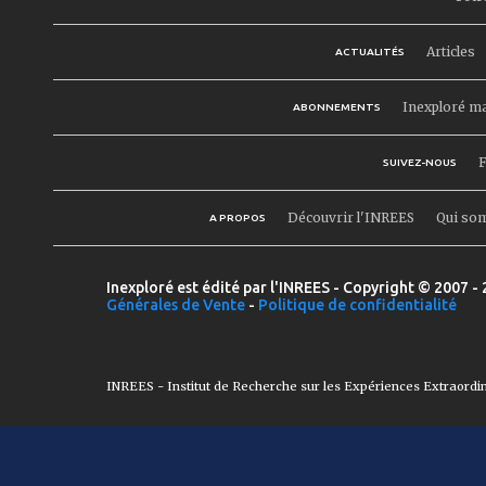
Articles
ACTUALITÉS
Inexploré m
ABONNEMENTS
F
SUIVEZ-NOUS
Découvrir l'INREES
Qui so
A PROPOS
Inexploré est édité par l'INREES - Copyright © 2007 - 
Générales de Vente
-
Politique de confidentialité
INREES - Institut de Recherche sur les Expériences Extraordi