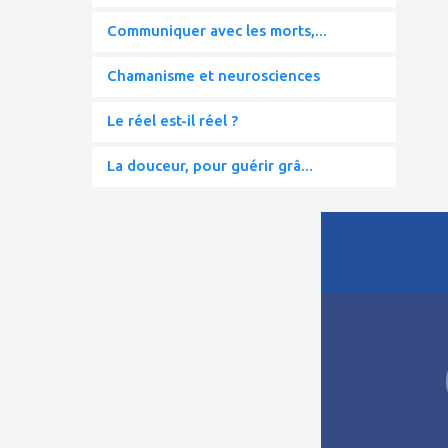
Communiquer avec les morts,...
Chamanisme et neurosciences
Le réel est-il réel ?
La douceur, pour guérir grâ...
ajouter
à
mes
favoris