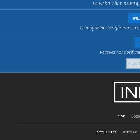
La Web TV lumineuse qui f
INE
Le magazine de référence en mat
Recevez nos notificat
Foir
AIDE
Articles
ACTUALITÉS