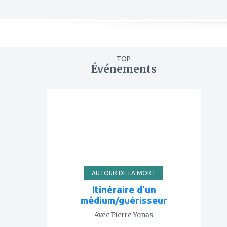
TOP
Événements
ajouter
à
mes
favoris
AUTOUR DE LA MORT
Itinéraire d'un
médium/guérisseur
Avec Pierre Yonas