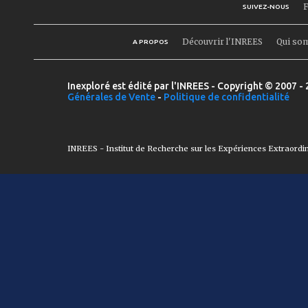
F
SUIVEZ-NOUS
Découvrir l'INREES
Qui so
A PROPOS
Inexploré est édité par l'INREES - Copyright © 2007 - 
Générales de Vente
-
Politique de confidentialité
INREES - Institut de Recherche sur les Expériences Extraordi