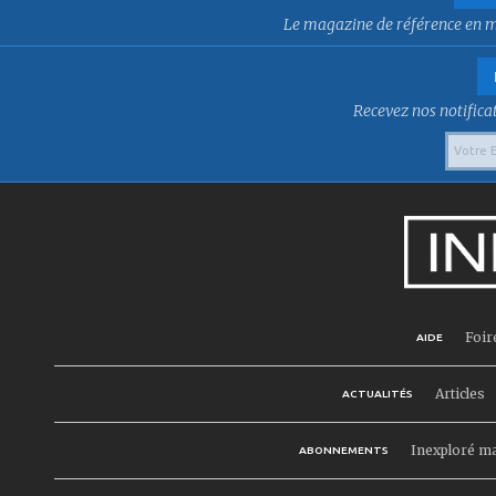
Le magazine de référence en mat
Recevez nos notificat
Foir
AIDE
Articles
ACTUALITÉS
Inexploré m
ABONNEMENTS