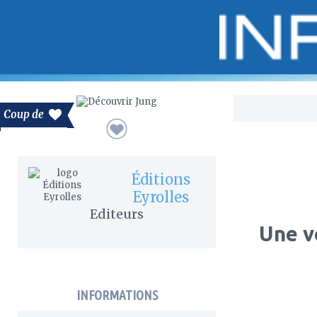
Bo
Coup de
Éditions
Eyrolles
Editeurs
Une v
INFORMATIONS