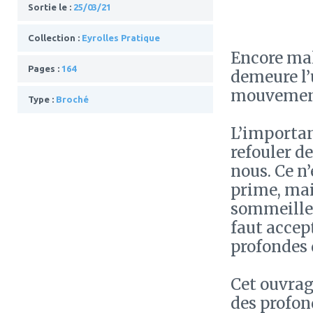
Sortie le :
25/03/21
Collection :
Eyrolles Pratique
Encore mal
Pages :
164
demeure l’
mouvement
Type :
Broché
L’importan
refouler de
nous. Ce n
prime, mais
sommeille 
faut accep
profondes 
Cet ouvrag
des profon