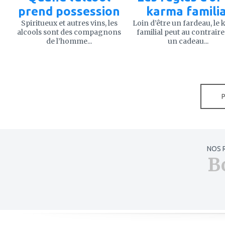
prend possession
karma familia
Spiritueux et autres vins, les
Loin d’être un fardeau, le
alcools sont des compagnons
familial peut au contraire
de l’homme...
un cadeau...
NOS 
B