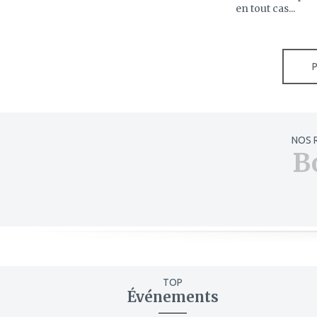
en tout cas...
NOS 
B
TOP
Événements