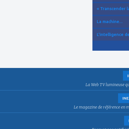
« Transcender la
La machine...
L'intelligence de 
La Web TV lumineuse qui f
INE
Le magazine de référence en mat