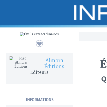
Bo
Almora
É
Éditions
Editeurs
Q
INFORMATIONS