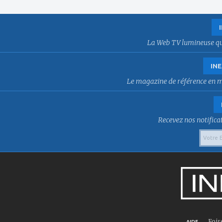
La Web TV lumineuse qui f
INE
Le magazine de référence en mat
Recevez nos notificat
Foir
AIDE