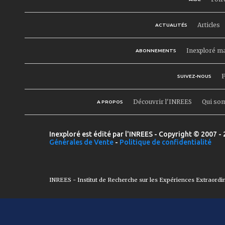
Articles
ACTUALITÉS
Inexploré m
ABONNEMENTS
F
SUIVEZ-NOUS
Découvrir l'INREES
Qui so
A PROPOS
Inexploré est édité par l'INREES - Copyright © 2007 - 
Générales de Vente
-
Politique de confidentialité
INREES - Institut de Recherche sur les Expériences Extraordi