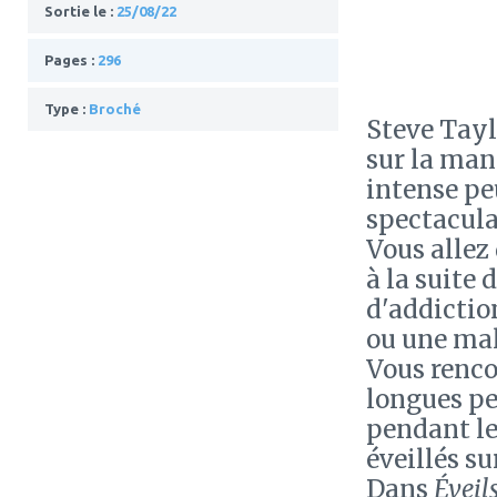
Sortie le :
25/08/22
Pages :
296
Type :
Broché
Steve Tayl
sur la man
intense pe
spectacula
Vous allez
à la suite 
d'addiction
ou une mal
Vous renco
longues pe
pendant leu
éveillés su
Dans
Éveil