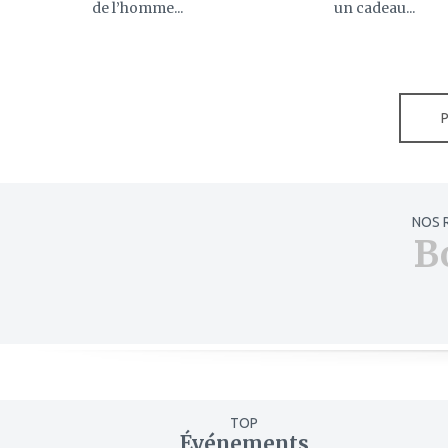
de l’homme...
un cadeau...
NOS 
B
TOP
Événements