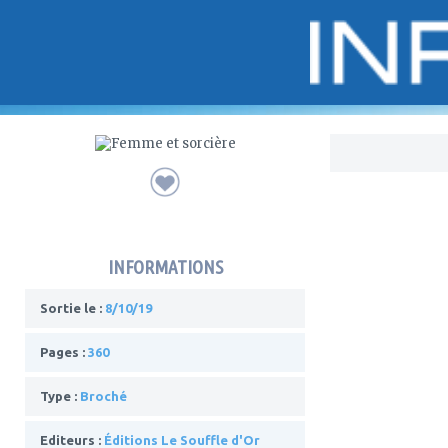
Bo
INFORMATIONS
Sortie le :
8/10/19
Pages :
360
Type :
Broché
Editeurs :
Éditions Le Souffle d'Or