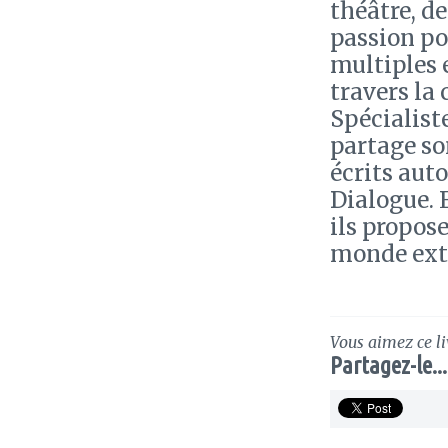
théâtre, d
passion pou
multiples e
travers la
Spécialiste
partage so
écrits aut
Dialogue. 
ils propos
monde exté
Vous aimez ce li
Partagez-le...