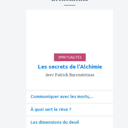
ajouter
à
mes
favoris
SPIRITUALITÉS
Les secrets de l'Alchimie
Avec Patrick Burensteinas
Communiquer avec les morts,...
À quoi sert le rêve ?
Les dimensions du deuil