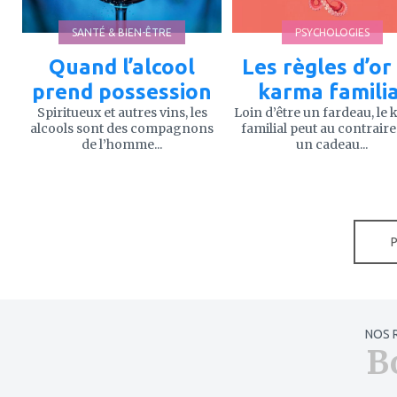
SANTÉ & BIEN-ÊTRE
PSYCHOLOGIES
Quand l’alcool
Les règles d’or
prend possession
karma familia
Spiritueux et autres vins, les
Loin d’être un fardeau, le
alcools sont des compagnons
familial peut au contraire
de l’homme...
un cadeau...
NOS 
B