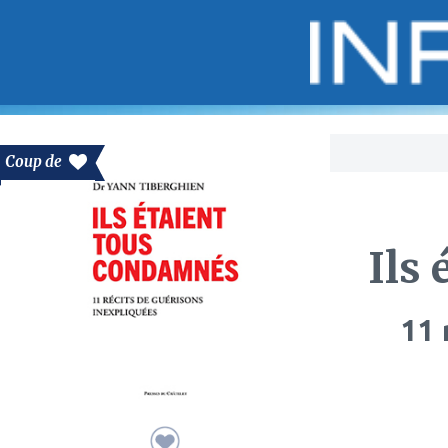
Bo
Coup de
Ils
11 