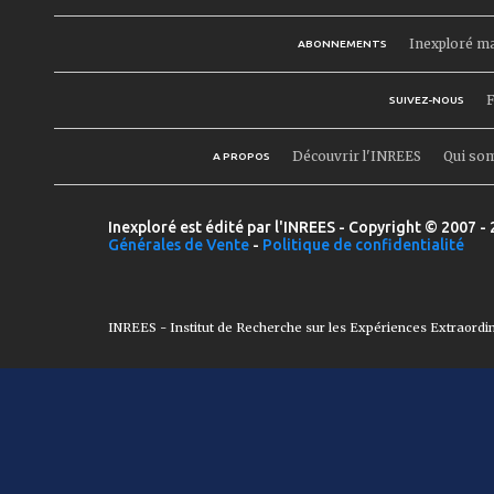
Inexploré m
ABONNEMENTS
F
SUIVEZ-NOUS
Découvrir l'INREES
Qui so
A PROPOS
Inexploré est édité par l'INREES - Copyright © 2007 - 
Générales de Vente
-
Politique de confidentialité
INREES - Institut de Recherche sur les Expériences Extraordi