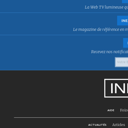
La Web TV lumineuse qui f
INE
Le magazine de référence en mat
Recevez nos notificat
Foir
AIDE
Articles
ACTUALITÉS