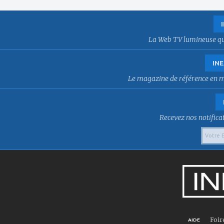
La Web TV lumineuse qui f
INE
Le magazine de référence en mat
Recevez nos notificat
Foir
AIDE