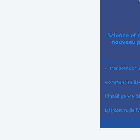
Science et 
nouveau p
« Transcender la
Comment se libér
L'intelligence de 
Bâtisseurs de l'