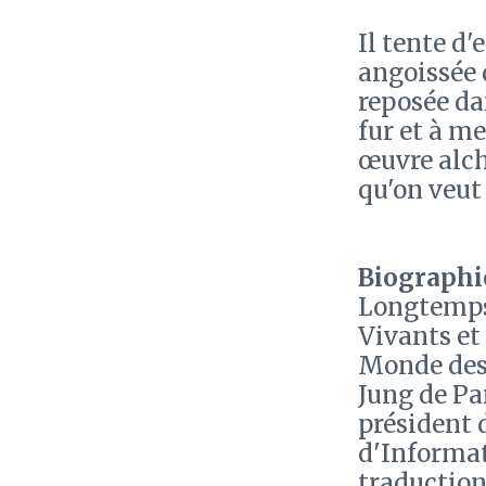
Il tente d
angoissée 
reposée da
fur et à m
œuvre alch
qu'on veut
Biographie
Longtemps 
Vivants et
Monde des 
Jung de Pa
président 
d'Informati
traduction