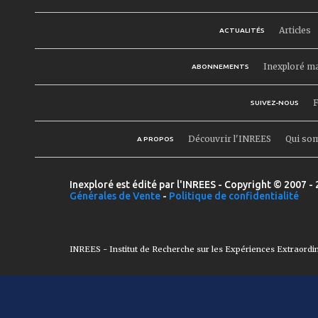
Articles
ACTUALITÉS
Inexploré m
ABONNEMENTS
F
SUIVEZ-NOUS
Découvrir l'INREES
Qui so
A PROPOS
Inexploré est édité par l'INREES - Copyright © 2007 - 
Générales de Vente
-
Politique de confidentialité
INREES - Institut de Recherche sur les Expériences Extraordi