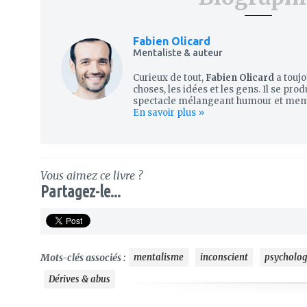
Fabien Olicard
Mentaliste & auteur
Curieux de tout,
Fabien Olicard
a touj
choses, les idées et les gens. Il se pr
spectacle mélangeant humour et mental
En savoir plus »
Vous aimez ce livre ?
Partagez-le...
Mots-clés associés :
mentalisme
inconscient
psycholog
Dérives & abus