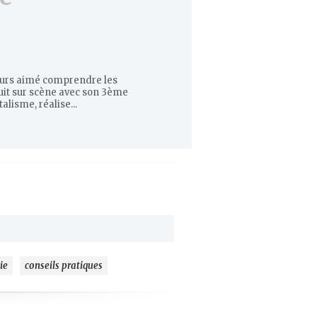
ours aimé comprendre les
oduit sur scène avec son 3ème
isme, réalise...
ie
conseils pratiques