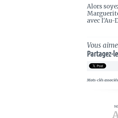
Alors soye
Marguerit
avec l'Au-
Vous aimez
Partagez-le
Mots-clés associés 
N
A