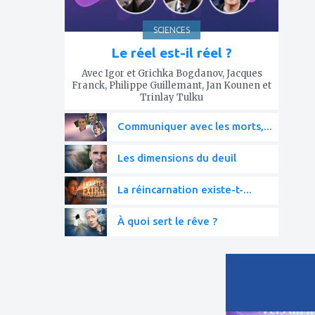
SCIENCES
Le réel est-il réel ?
Avec Igor et Grichka Bogdanov, Jacques
Franck, Philippe Guillemant, Jan Kounen et
Trinlay Tulku
Communiquer avec les morts,...
Les dimensions du deuil
La réincarnation existe-t-...
À quoi sert le rêve ?
ajouter