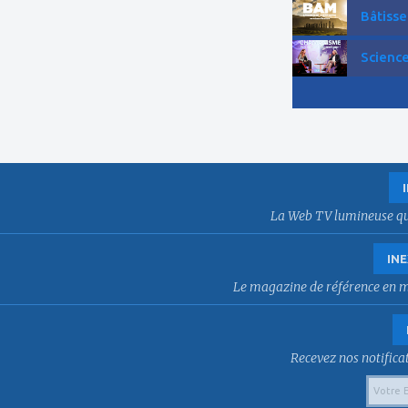
Bâtisse
Science
La Web TV lumineuse qui f
INE
Le magazine de référence en mat
Recevez nos notificat