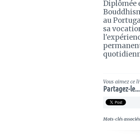
Diplômée 
Bouddhisme
au Portuga
sa vocatio
l'expérienc
permanente
quotidienn
Vous aimez ce li
Partagez-le...
Mots-clés associés 