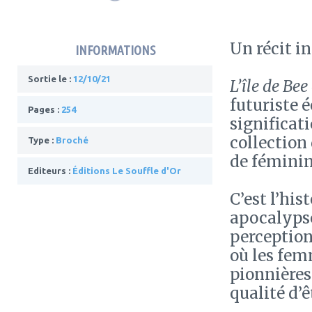
Un récit in
INFORMATIONS
Sortie le :
12/10/21
L’île de Bee
futuriste é
Pages :
254
significati
collection
Type :
Broché
de féminin
Editeurs :
Éditions Le Souffle d'Or
C’est l’hi
apocalypse
perception
où les fem
pionnières
qualité d’