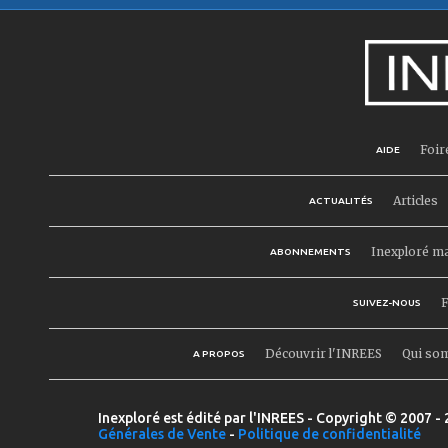
Foir
AIDE
Articles
ACTUALITÉS
Inexploré m
ABONNEMENTS
F
SUIVEZ-NOUS
Découvrir l'INREES
Qui so
A PROPOS
Inexploré est édité par l'INREES - Copyright © 2007 - 
Générales de Vente
-
Politique de confidentialité