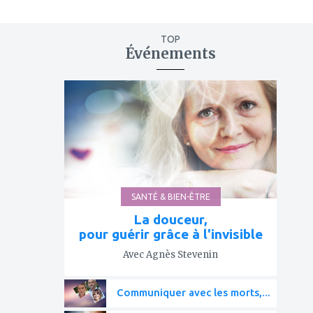
TOP
Événements
ajouter
à
mes
favoris
SANTÉ & BIEN-ÊTRE
La douceur,
pour guérir grâce à l'invisible
Avec Agnès Stevenin
Communiquer avec les morts,...