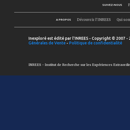
F
SUIVEZ-NOUS
Découvrir l'INREES
Qui so
A PROPOS
Inexploré est édité par l'INREES - Copyright © 2007 - 
Générales de Vente
-
Politique de confidentialité
INREES - Institut de Recherche sur les Expériences Extraordi