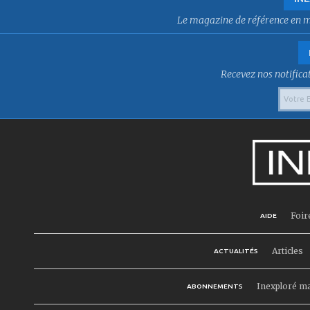
Le magazine de référence en mat
Recevez nos notificat
Foir
AIDE
Articles
ACTUALITÉS
Inexploré m
ABONNEMENTS