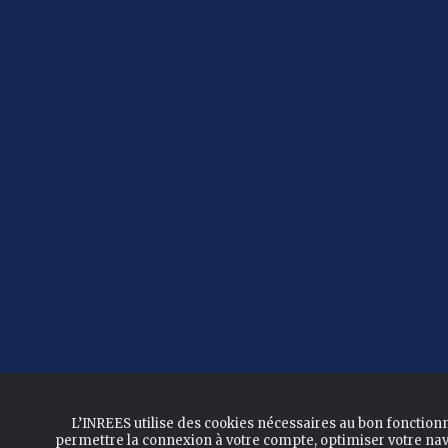
L’INREES utilise des cookies nécessaires au bon fonction
permettre la connexion à votre compte, optimiser votre nav